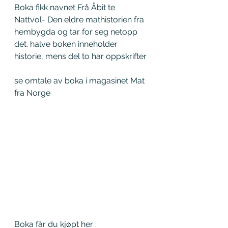
Boka fikk navnet Frå Åbit te 
Nattvol- Den eldre mathistorien fra 
hembygda og tar for seg netopp 
det. halve boken inneholder 
historie, mens del to har oppskrifter
se omtale av boka i magasinet Mat 
fra Norge
Boka får du kjøpt her : 