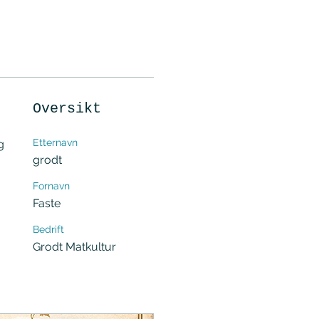
Oversikt
Etternavn
g 
grodt
Fornavn
Faste
Bedrift
Grodt Matkultur