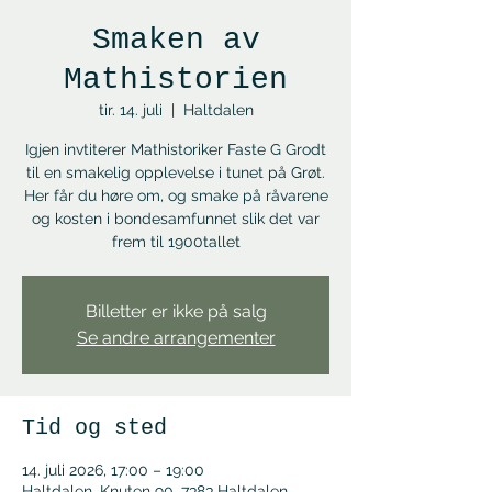
Smaken av
Mathistorien
tir. 14. juli
  |  
Haltdalen
Igjen invtiterer Mathistoriker Faste G Grodt
til en smakelig opplevelse i tunet på Grøt.
Her får du høre om, og smake på råvarene
og kosten i bondesamfunnet slik det var
frem til 1900tallet
Billetter er ikke på salg
Se andre arrangementer
Tid og sted
14. juli 2026, 17:00 – 19:00
Haltdalen, Knuten 90, 7383 Haltdalen,